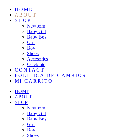
HOME
ABOUT
SHOP
Newborn
Baby Girl
Baby Boy
Girl
Boy
Shoes
Accesories
Celebrate
CONTACT
POLÍTICA DE CAMBIOS
MI CARRITO
HOME
ABOUT
SHOP
Newborn
Baby Girl
Baby Boy
Girl
Boy
Shoes