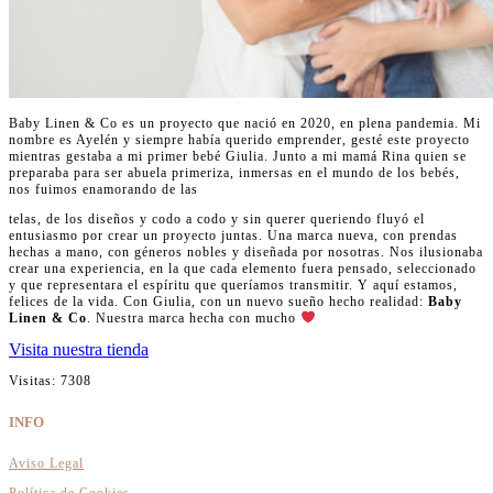
Baby Linen & Co es un proyecto que nació en 2020, en plena pandemia. Mi
nombre es Ayelén y siempre había querido emprender, gesté este proyecto
mientras gestaba a mi primer bebé Giulia. Junto a mi mamá Rina quien se
preparaba para ser abuela primeriza, inmersas en el mundo de los bebés,
nos fuimos enamorando de las
telas, de los diseños y codo a codo y sin querer queriendo fluyó el
entusiasmo
por crear un proyecto juntas. Una marca nueva, con prendas
hechas a mano, con géneros nobles y diseñada por nosotras. Nos ilusionaba
crear una experiencia, en la que cada elemento fuera pensado, seleccionado
y que representara el espíritu que queríamos transmitir. Y aquí estamos,
felices de la vida. Con Giulia, con un nuevo sueño hecho realidad:
Baby
Linen & Co
. Nuestra marca hecha con mucho
Visita nuestra tienda
Visitas: 7308
INFO
Aviso Legal