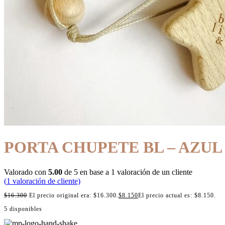
PORTA CHUPETE BL – AZUL
Valorado con
5.00
de 5 en base a
1
valoración de un cliente
(
1
valoración de cliente)
$
16.300
El precio original era: $16.300.
$
8.150
El precio actual es: $8.150.
5 disponibles