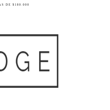
S DE $180.000