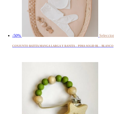
-50%
Seleccio
CONJUNTO BATITA MANGA LARGA Y RANITA – PIMA SOLID BL – BLANCO