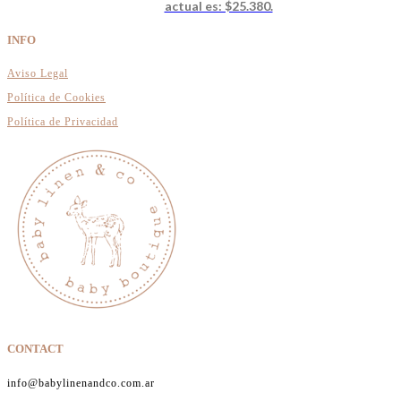
actual es: $25.380.
INFO
Aviso Legal
Política de Cookies
Política de Privacidad
CONTACT
info@babylinenandco.com.ar