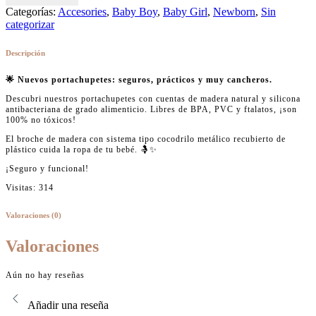
Categorías:
Accesories
,
Baby Boy
,
Baby Girl
,
Newborn
,
Sin
categorizar
Descripción
🌟 Nuevos portachupetes: seguros, prácticos y muy cancheros.
Descubri nuestros portachupetes con cuentas de madera natural y silicona
antibacteriana de grado alimenticio. Libres de BPA, PVC y ftalatos, ¡son
100% no tóxicos!
El broche de madera con sistema tipo cocodrilo metálico recubierto de
plástico cuida la ropa de tu bebé. 🤱✨
¡Seguro y funcional!
Visitas: 314
Valoraciones (0)
Valoraciones
Aún no hay reseñas
Añadir una reseña