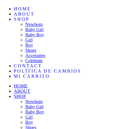
HOME
ABOUT
SHOP
Newborn
Baby Girl
Baby Boy
Girl
Boy
Shoes
Accesories
Celebrate
CONTACT
POLÍTICA DE CAMBIOS
MI CARRITO
HOME
ABOUT
SHOP
Newborn
Baby Girl
Baby Boy
Girl
Boy
Shoes