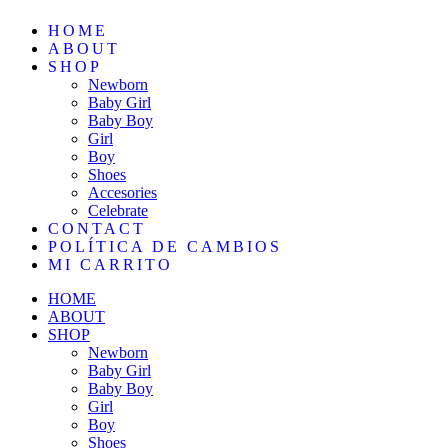
HOME
ABOUT
SHOP
Newborn
Baby Girl
Baby Boy
Girl
Boy
Shoes
Accesories
Celebrate
CONTACT
POLÍTICA DE CAMBIOS
MI CARRITO
HOME
ABOUT
SHOP
Newborn
Baby Girl
Baby Boy
Girl
Boy
Shoes