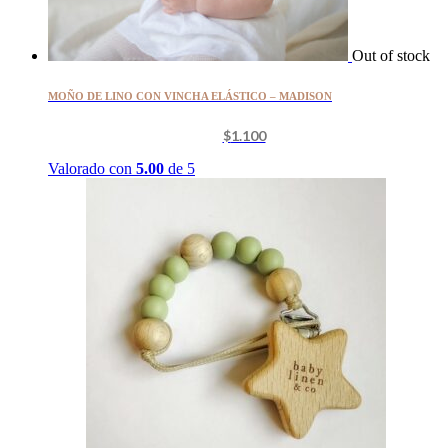
Out of stock
MOÑO DE LINO CON VINCHA ELÁSTICO – MADISON
$
1.100
Valorado con
5.00
de 5