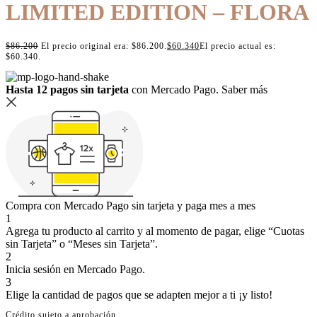
LIMITED EDITION – FLORA
$
86.200
El precio original era: $86.200.
$
60.340
El precio actual es:
$60.340.
Hasta 12 pagos sin tarjeta
con Mercado Pago.
Saber más
Compra con Mercado Pago sin tarjeta y paga mes a mes
1
Agrega tu producto al carrito y al momento de pagar, elige “Cuotas
sin Tarjeta” o “Meses sin Tarjeta”.
2
Inicia sesión en Mercado Pago.
3
Elige la cantidad de pagos que se adapten mejor a ti ¡y listo!
Crédito sujeto a aprobación.