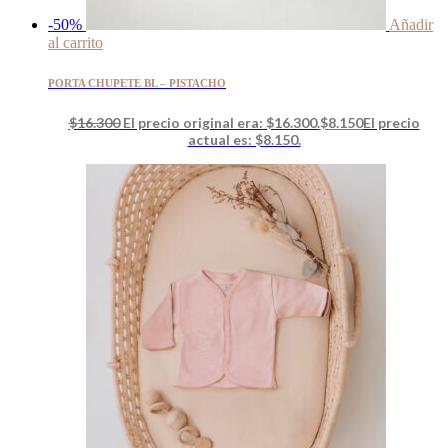
-50%
Añadir
al carrito
PORTA CHUPETE BL – PISTACHO
$
16.300
El precio original era: $16.300.
$
8.150
El precio
actual es: $8.150.