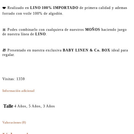
❤️ Realizado en
LINO 100% IMPORTADO
de primera calidad y ademas
forrado con voile 100% de algodón.
🎀 Podes combinarlo con cualquiera de nuestros
MOÑOS
haciendo juego
de nuestra línea de
LINO
.
🎁 Presentado en nuestra exclusiva
BABY LINEN & Co. BOX
ideal para
regalar.
Visitas: 1359
Información adicional
Talle
4 Años, 5 Años, 3 Años
Valoraciones (0)