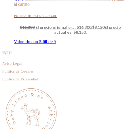
al carrito
PORTA CHUPETE BL – AZUL
$
16.300
El precio original era: $16.300.
$
8.150
El precio
actual es: $8.150.
Valorado con
5.00
de 5
INFO
Aviso Legal
Política de Cookies
Política de Privacidad